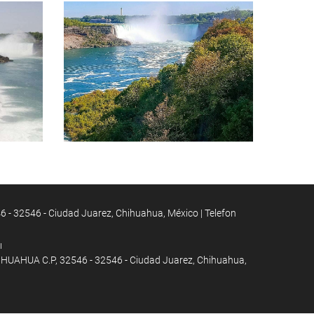
2546 - Ciudad Juarez, Chihuahua, México | Telefon
ı
HUA C.P, 32546 - 32546 - Ciudad Juarez, Chihuahua,