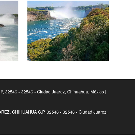
46 - 32546 - Ciudad Juarez, Chihuahua, México |
, CHIHUAHUA C.P, 32546 - 32546 - Ciudad Juarez,