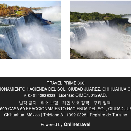
TRAVEL PRIME 360
AMIENTO HACIENDA DEL SOL, CIUDAD JUAREZ, CHIHUAHUA C.P, 325
전화
| License: OIME750129AE8
81 1392 6328
법적 공지
취소 보험
개인 보호 정책
쿠키 정책
09 CASA 60 FRACCIONAMIENTO HACIENDA DEL SOL, CIUDAD JUAREZ
Chihuahua, México | Teléfono 81 1392 6328 | Registro de Turismo
Onlinetravel
Powered by