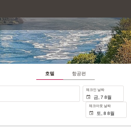
호텔
항공편
.
체크인 날짜
체크아웃 날짜