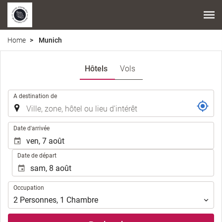
Home
Munich
Hôtels
Vols
.
A destination de
.
Date d'arrivée
Date de départ
Occupation
Occupation
2
Personnes
,
1
Chambre