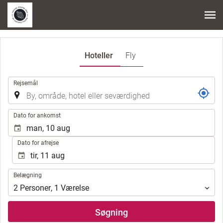
Hoteller
Fly
.
Rejsemål
.
Dato for ankomst
Dato for afrejse
Belægning
Belægning
2
Personer
,
1
Værelse
Søgning